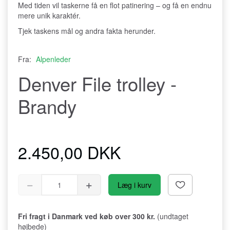
Med tiden vil taskerne få en flot patinering – og få en endnu
mere unik karaktér.
Tjek taskens mål og andra fakta herunder.
Fra:
Alpenleder
Denver File trolley -
Brandy
2.450,00 DKK
Læg i kurv
Fri fragt i Danmark ved køb over 300 kr.
(undtaget
højbede)