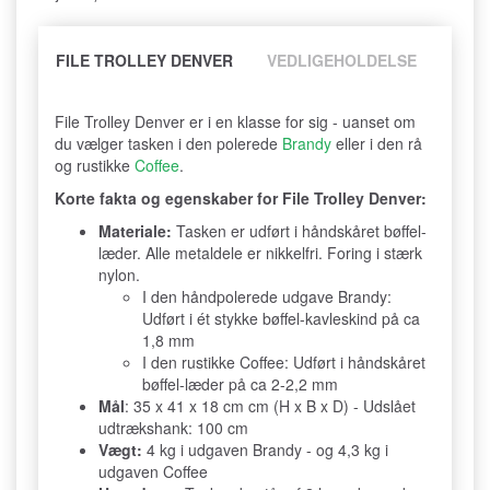
FILE TROLLEY DENVER
VEDLIGEHOLDELSE
File Trolley Denver er i en klasse for sig - uanset om
du vælger tasken i den polerede
Brandy
eller i den rå
og rustikke
Coffee
.
Korte fakta og egenskaber for File Trolley Denver:
Materiale:
Tasken er udført i håndskåret bøffel-
læder. Alle metaldele er nikkelfri. Foring i stærk
nylon.
I den håndpolerede udgave Brandy:
Udført i ét stykke bøffel-kavleskind på ca
1,8 mm
I den rustikke Coffee: Udført i håndskåret
bøffel-læder på ca 2-2,2 mm
Mål
: 35 x 41 x 18 cm cm (H x B x D) - Udslået
udtrækshank: 100 cm
Vægt:
4 kg i udgaven Brandy - og 4,3 kg i
udgaven Coffee