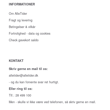
INFORMATIONER
Om AlleTider
Fragt og levering
Betingelser & vilkår
Fortrolighed - data og cookies
Check gavekort saldo
KONTAKT
Skriv gerne en mail til os:
alletider@alletider.dk
- og du kan forvente svar ret hurtigt.
Eller ring til os:
Tlf.: 28 499 100
Men - skulle vi ikke være ved telefonen, så skriv gerne en mail.