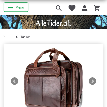
Menu
Skifte navigation
Tasker