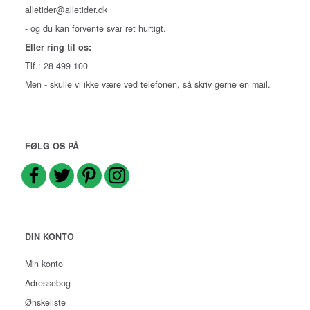
alletider@alletider.dk
- og du kan forvente svar ret hurtigt.
Eller ring til os:
Tlf.: 28 499 100
Men - skulle vi ikke være ved telefonen, så skriv gerne en mail.
FØLG OS PÅ
DIN KONTO
Min konto
Adressebog
Ønskeliste