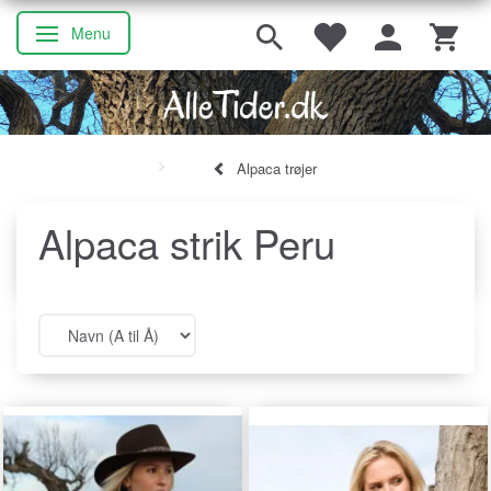
Menu
Skifte navigation
Alpaca trøjer
Alpaca strik Peru