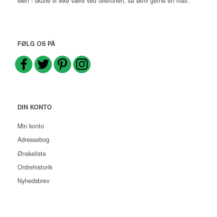
Men - skulle vi ikke være ved telefonen, så skriv gerne en mail.
FØLG OS PÅ
DIN KONTO
Min konto
Adressebog
Ønskeliste
Ordrehistorik
Nyhedsbrev