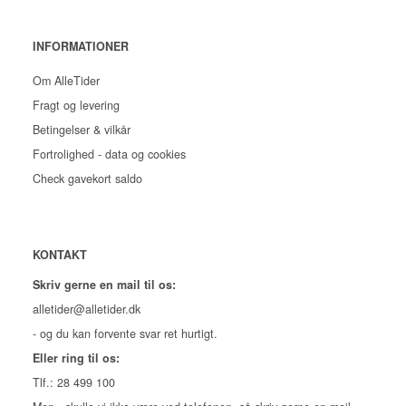
INFORMATIONER
Om AlleTider
Fragt og levering
Betingelser & vilkår
Fortrolighed - data og cookies
Check gavekort saldo
KONTAKT
Skriv gerne en mail til os:
alletider@alletider.dk
- og du kan forvente svar ret hurtigt.
Eller ring til os:
Tlf.: 28 499 100