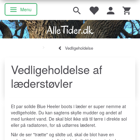
Menu
Skifte navigation
Vedligeholdelse
Vedligeholdelse af
læderstøvler
Et par solide Blue Heeler boots i læder er super nemme at
vedligeholde. Du kan sagtens skylle mudder og andet af
med lunkent vand. De skal blot ikke stå til tørre i direkte sol
eller på radiatoren, for så udtørres læderet.
Når de ser "trætte" og slidte ud, skal de blot have en