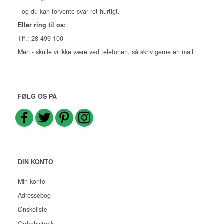
- og du kan forvente svar ret hurtigt.
Eller ring til os:
Tlf.: 28 499 100
Men - skulle vi ikke være ved telefonen, så skriv gerne en mail.
FØLG OS PÅ
DIN KONTO
Min konto
Adressebog
Ønskeliste
Ordrehistorik