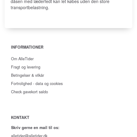
dåsen med læderfedt kan let købes uden den store
transportbelastning.
INFORMATIONER
Om AlleTider
Fragt og levering
Betingelser & vilkår
Fortrolighed - data og cookies
Check gavekort saldo
KONTAKT
Skriv gerne en mail til os:
alletider@alletider.dk