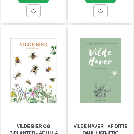
VILDE BIER OG
VILDE HAVER - AF DITTE
BIPLANTER - AF ULLA
DAHL LISBJERG