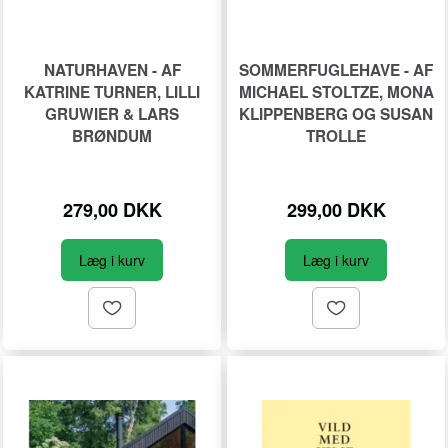
NATURHAVEN - AF
SOMMERFUGLEHAVE - AF
KATRINE TURNER, LILLI
MICHAEL STOLTZE, MONA
GRUWIER & LARS
KLIPPENBERG OG SUSAN
BRØNDUM
TROLLE
279,00 DKK
299,00 DKK
Læg i kurv
Læg i kurv