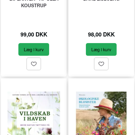
KOUSTRUP
99,00 DKK
98,00 DKK
Læg i kurv
Læg i kurv