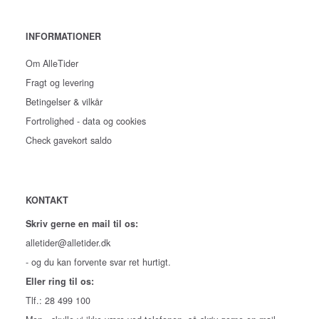
INFORMATIONER
Om AlleTider
Fragt og levering
Betingelser & vilkår
Fortrolighed - data og cookies
Check gavekort saldo
KONTAKT
Skriv gerne en mail til os:
alletider@alletider.dk
- og du kan forvente svar ret hurtigt.
Eller ring til os:
Tlf.: 28 499 100