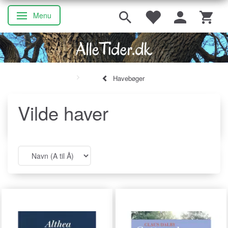
Menu
Skifte navigation
Havebøger
Vilde haver