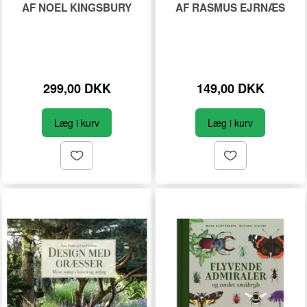
AF NOEL KINGSBURY
AF RASMUS EJRNÆS
299,00 DKK
149,00 DKK
Læg i kurv
Læg i kurv