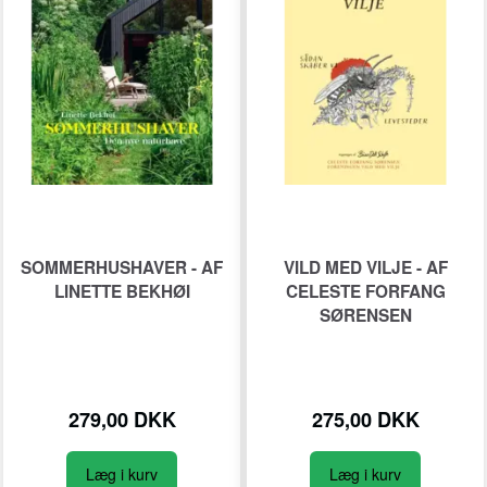
SOMMERHUSHAVER - AF
VILD MED VILJE - AF
LINETTE BEKHØI
CELESTE FORFANG
SØRENSEN
279,00 DKK
275,00 DKK
Læg i kurv
Læg i kurv