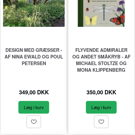
DESIGN MED GRÆSSER -
FLYVENDE ADMIRALER
AF NINA EWALD OG POUL
OG ANDET SMÅKRYB - AF
PETERSEN
MICHAEL STOLTZE OG
MONA KLIPPENBERG
349,00 DKK
350,00 DKK
Læg i kurv
Læg i kurv