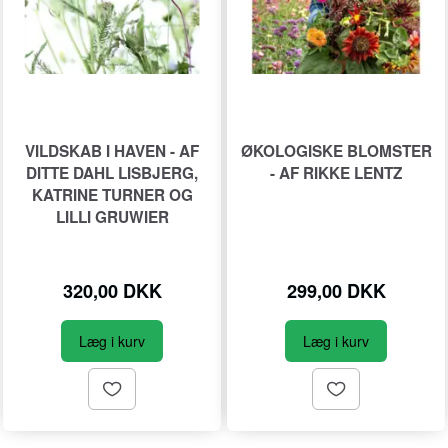
VILDSKAB I HAVEN - AF
ØKOLOGISKE BLOMSTER
DITTE DAHL LISBJERG,
- AF RIKKE LENTZ
KATRINE TURNER OG
LILLI GRUWIER
320,00 DKK
299,00 DKK
Læg i kurv
Læg i kurv