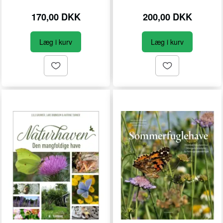
170,00 DKK
200,00 DKK
Læg i kurv
Læg i kurv