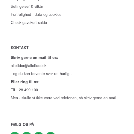
Betingelser & vilkår
Fortrolighed - data og cookies
Check gavekort saldo
KONTAKT
Skriv gerne en mail til os:
alletider@alletider.dk
- og du kan forvente svar ret hurtigt.
Eller ring til os:
Tlf.: 28 499 100
Men - skulle vi ikke være ved telefonen, så skriv gerne en mail.
FØLG OS PÅ