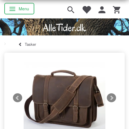
Menu
Skifte navigation
Tasker