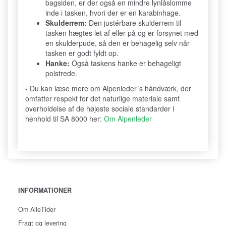
bagsiden, er der også en mindre lynlåslomme
inde i tasken, hvori der er en karabinhage.
Skulderrem:
Den justérbare skulderrem til
tasken hægtes let af eller på og er forsynet med
en skulderpude, så den er behagelig selv når
tasken er godt fyldt op.
Hanke:
Også taskens hanke er behageligt
polstrede.
- Du kan læse mere om Alpenleder´s håndværk, der
omfatter respekt for det naturlige materiale samt
overholdelse af de højeste sociale standarder i
henhold til SA 8000 her:
Om Alpenleder
INFORMATIONER
Om AlleTider
Fragt og levering