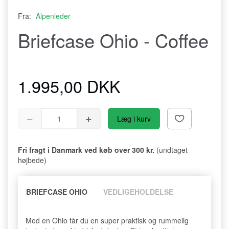
Fra:
Alpenleder
Briefcase Ohio - Coffee
1.995,00 DKK
Læg i kurv
Fri fragt i Danmark ved køb over 300 kr.
(undtaget
højbede)
BRIEFCASE OHIO
VEDLIGEHOLDELSE
Med en Ohio får du en super praktisk og rummelig