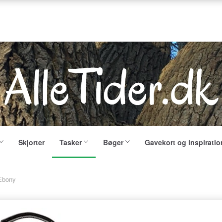
Skjorter
Tasker
Bøger
Gavekort og inspiratio
 Ebony