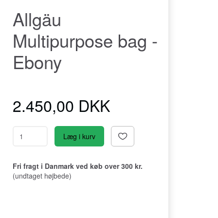
Allgäu
Multipurpose bag -
Ebony
2.450,00 DKK
Læg i kurv
Fri fragt i Danmark ved køb over 300 kr.
(undtaget højbede)