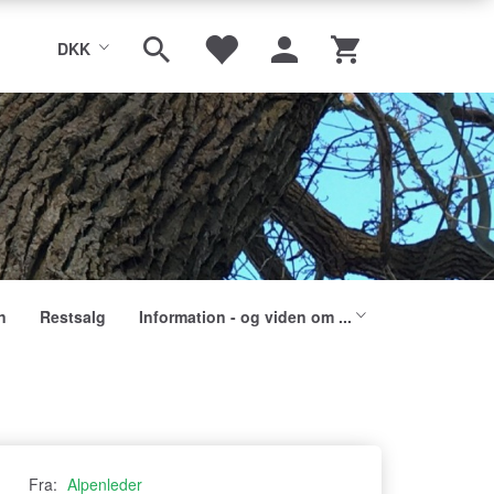
DKK
n
Restsalg
Information - og viden om ...
Fra:
Alpenleder