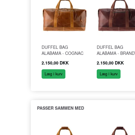
DUFFEL BAG
DUFFEL BAG
ALABAMA - COGNAC
ALABAMA - BRAND
2.150,00 DKK
2.150,00 DKK
Læg i kurv
Læg i kurv
PASSER SAMMEN MED