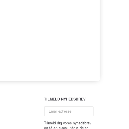
TILMELD NYHEDSBREV
Email-
adresse
Tilmeld dig vores nyhedsbrev
og få en e-mail når vi deler