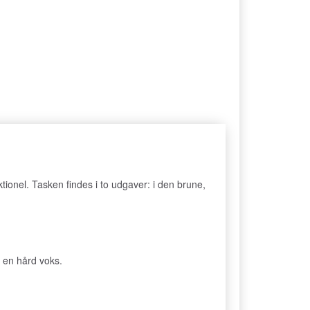
ionel. Tasken findes i to udgaver: i den brune,
d en hård voks.