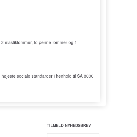
r 2 elastiklommer, to penne-lommer og 1
højeste sociale standarder i henhold til SA 8000
TILMELD NYHEDSBREV
Email-