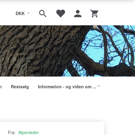
DKK
n
Restsalg
Information - og viden om ...
Fra:
Alpenleder