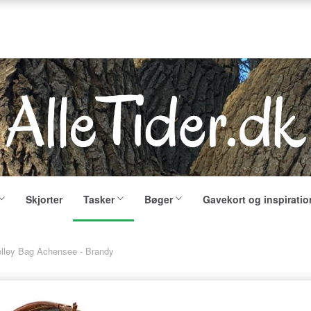
Skjorter
Tasker
Bøger
Gavekort og inspiratio
olley Bag Achensee - Brandy