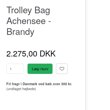
Trolley Bag
Achensee -
Brandy
2.275,00 DKK
Læg i kurv
Fri fragt i Danmark ved køb over 300 kr.
(undtaget højbede)