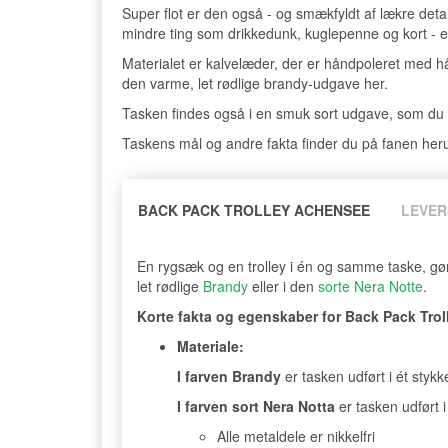
Super flot er den også - og smækfyldt af lækre detal
mindre ting som drikkedunk, kuglepenne og kort - e
Materialet er kalvelæder, der er håndpoleret med hår
den varme, let rødlige brandy-udgave her.
Tasken findes også i en smuk sort udgave, som du
Taskens mål og andre fakta finder du på fanen her
BACK PACK TROLLEY ACHENSEE
LEVER
En rygsæk og en trolley i én og samme taske, gør 
let rødlige
Brandy
eller i den
sorte Nera Notte
.
Korte fakta og egenskaber for Back Pack Tro
Materiale:
I farven Brandy
er tasken udført i ét styk
I farven sort Nera Notta
er tasken udført 
Alle metaldele er nikkelfri