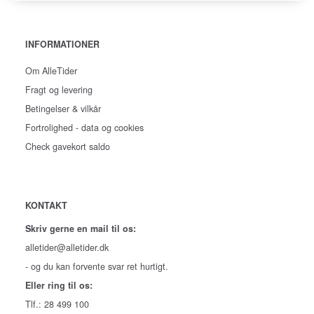
INFORMATIONER
Om AlleTider
Fragt og levering
Betingelser & vilkår
Fortrolighed - data og cookies
Check gavekort saldo
KONTAKT
Skriv gerne en mail til os:
alletider@alletider.dk
- og du kan forvente svar ret hurtigt.
Eller ring til os:
Tlf.: 28 499 100