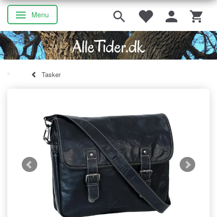
Menu
Skifte navigation
Tasker