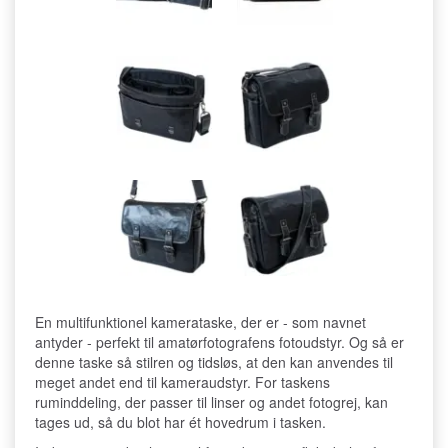
En multifunktionel kamerataske, der er - som navnet
antyder - perfekt til amatørfotografens fotoudstyr. Og så er
denne taske så stilren og tidsløs, at den kan anvendes til
meget andet end til kameraudstyr. For taskens
ruminddeling, der passer til linser og andet fotogrej, kan
tages ud, så du blot har ét hovedrum i tasken.