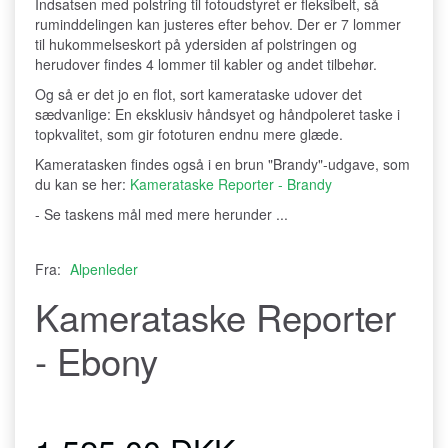
Indsatsen med polstring til fotoudstyret er fleksibelt, så
ruminddelingen kan justeres efter behov. Der er 7 lommer
til hukommelseskort på ydersiden af polstringen og
herudover findes 4 lommer til kabler og andet tilbehør.
Og så er det jo en flot, sort kamerataske udover det
sædvanlige: En eksklusiv håndsyet og håndpoleret taske i
topkvalitet, som gir fototuren endnu mere glæde.
Kameratasken findes også i en brun "Brandy"-udgave, som
du kan se her:
Kamerataske Reporter - Brandy
- Se taskens mål med mere herunder ...
Fra:
Alpenleder
Kamerataske Reporter
- Ebony