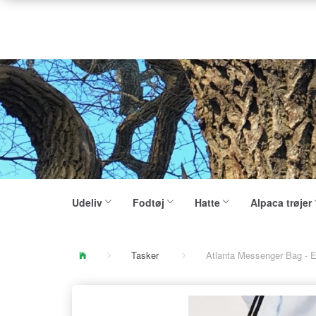
Udeliv
Fodtøj
Hatte
Alpaca trøjer
Tasker
Atlanta Messenger Bag - 