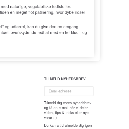
med naturlige, vegetabilske fedtstoffer.
den en meget flot patinering, hvor dybe ridser
ræt" og udtørret, kan du give den en omgang
eventuelt overskydende fedt af med en tør klud - og
TILMELD NYHEDSBREV
Email-
adresse
Tilmeld dig vores nyhedsbrev
og få en e-mail når vi deler
viden, tips & tricks eller nye
varer :-)
Du kan altid afmelde dig igen