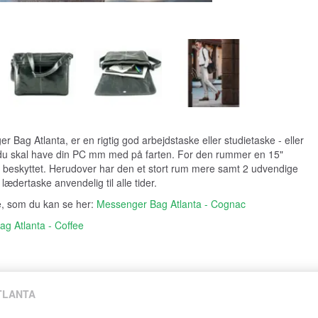
 Bag Atlanta, er en rigtig god arbejdstaske eller studietaske - eller
 du skal have din PC mm med på farten. For den rummer en 15"
t beskyttet. Herudover har den et stort rum mere samt 2 udvendige
 lædertaske anvendelig til alle tider.
e, som du kan se her:
Messenger Bag Atlanta - Cognac
g Atlanta - Coffee
TLANTA