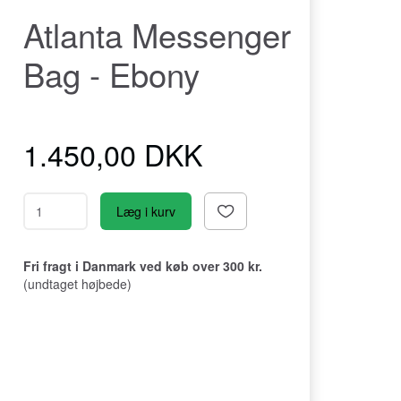
Atlanta Messenger
Bag - Ebony
1.450,00 DKK
Læg i kurv
Fri fragt i Danmark ved køb over 300 kr.
(undtaget højbede)