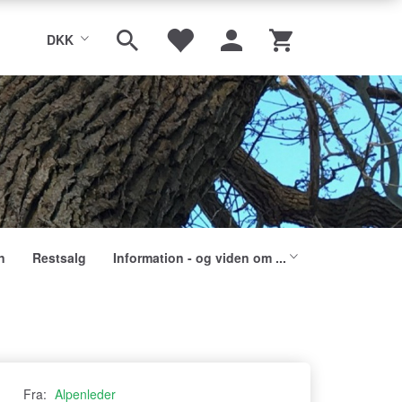
DKK
n
Restsalg
Information - og viden om ...
Fra:
Alpenleder