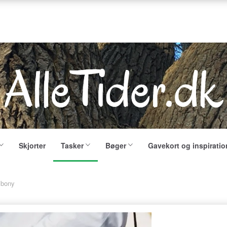
Skjorter
Tasker
Bøger
Gavekort og inspiratio
Ebony