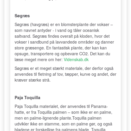
Søgræs
Søgræs (havgræs) er en blomsterplante der vokser –
som navnet antyder - i vand og tåler oceanisk
saltvand. Søgræs findes overalt på kloden, hvor det
vokser i sandbund på lavvandede områder og danner
store græsenge. En fantastisk plante, der kan kan
opsuge, transportere og opbevare CO2. Det kan du
læse meget mere om her:
Videnskab.dk
Søgræs er et meget stærkt materiale, der derfor også
anvendes til fletning af tov, tæpper, kurve og andet, der
kræver stærke strå.
Paja Toquilla
Paja Toquilla materialet, der anvendes til Panama-
hatte, er fra Toquilla palmen – som ikke er en palme,
men en palme-lignende plante.Toquilla palmen
udvikler ikke en stamme, som en palme gør, og også
bladene er forskellige fra palmens blade. Toquilla