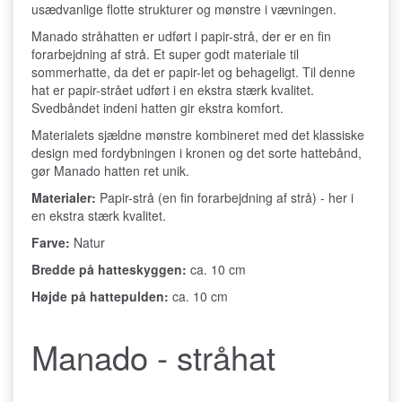
usædvanlige flotte strukturer og mønstre i vævningen.
Manado stråhatten er udført i papir-strå, der er en fin
forarbejdning af strå. Et super godt materiale til
sommerhatte, da det er papir-let og behageligt. Til denne
hat er papir-strået udført i en ekstra stærk kvalitet.
Svedbåndet indeni hatten gir ekstra komfort.
Materialets sjældne mønstre kombineret med det klassiske
design med fordybningen i kronen og det sorte hattebånd,
gør Manado hatten ret unik.
Materialer:
Papir-strå (en fin forarbejdning af strå) - her i
en ekstra stærk kvalitet.
Farve:
Natur
Bredde på hatteskyggen:
ca. 10 cm
Højde på hattepulden:
ca. 10 cm
Manado - stråhat