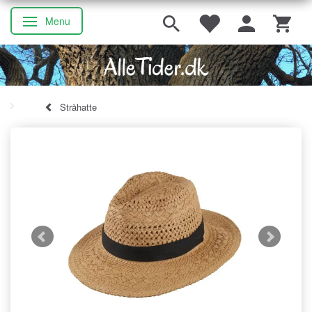
Menu
Skifte navigation
Stråhatte