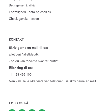
Betingelser & vilkår
Fortrolighed - data og cookies
Check gavekort saldo
KONTAKT
Skriv gerne en mail til os:
alletider@alletider.dk
- og du kan forvente svar ret hurtigt.
Eller ring til os:
Tlf.: 28 499 100
Men - skulle vi ikke være ved telefonen, så skriv gerne en mail.
FØLG OS PÅ