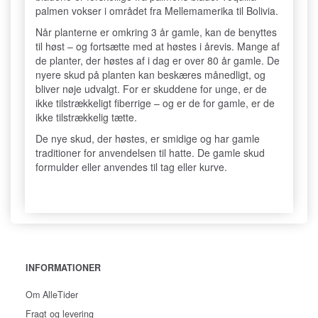
palmen vokser i området fra Mellemamerika til Bolivia.
Når planterne er omkring 3 år gamle, kan de benyttes
til høst – og fortsætte med at høstes i årevis. Mange af
de planter, der høstes af i dag er over 80 år gamle. De
nyere skud på planten kan beskæres månedligt, og
bliver nøje udvalgt. For er skuddene for unge, er de
ikke tilstrækkeligt fiberrige – og er de for gamle, er de
ikke tilstrækkelig tætte.
De nye skud, der høstes, er smidige og har gamle
traditioner for anvendelsen til hatte. De gamle skud
formulder eller anvendes til tag eller kurve.
INFORMATIONER
Om AlleTider
Fragt og levering