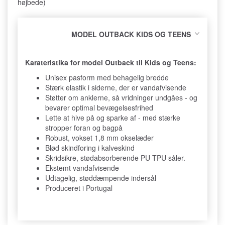
højbede)
MODEL OUTBACK KIDS OG TEENS
Karateristika for model Outback til Kids og Teens:
Unisex pasform med behagelig bredde
Stærk elastik i siderne, der er vandafvisende
Støtter om anklerne, så vridninger undgåes - og
bevarer optimal bevægelsesfrihed
Lette at hive på og sparke af - med stærke
stropper foran og bagpå
Robust, vokset 1,8 mm okselæder
Blød skindforing i kalveskind
Skridsikre, stødabsorberende PU TPU såler.
Ekstemt vandafvisende
Udtagelig, støddæmpende indersål
Produceret i Portugal