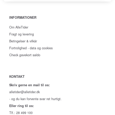
INFORMATIONER
Om AlleTider
Fragt og levering
Betingelser & vilkår
Fortrolighed - data og cookies
Check gavekort saldo
KONTAKT
Skriv gerne en mail til os:
alletider@alletider.dk
- og du kan forvente svar ret hurtigt.
Eller ring til os:
Tlf.: 28 499 100