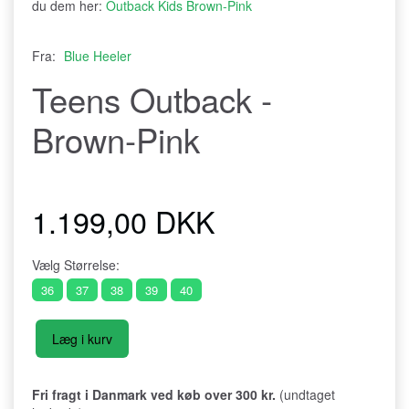
du dem her:
Outback Kids Brown-Pink
Fra:
Blue Heeler
Teens Outback -
Brown-Pink
1.199,00 DKK
Vælg
Størrelse:
36
37
38
39
40
Læg i kurv
Fri fragt i Danmark ved køb over 300 kr.
(undtaget