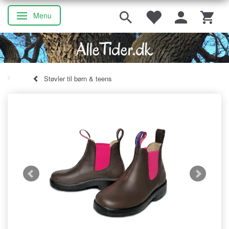
Menu
Skifte navigation
Støvler til børn & teens