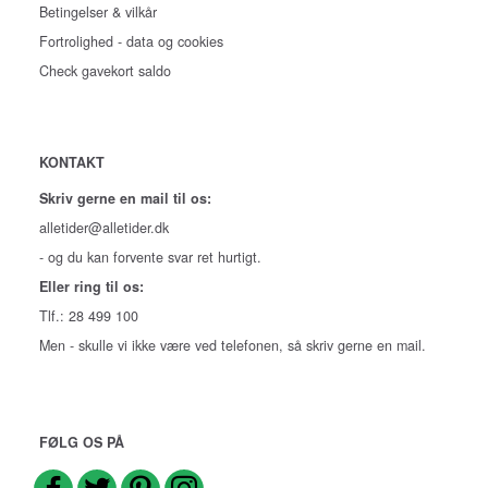
Betingelser & vilkår
Fortrolighed - data og cookies
Check gavekort saldo
KONTAKT
Skriv gerne en mail til os:
alletider@alletider.dk
- og du kan forvente svar ret hurtigt.
Eller ring til os:
Tlf.: 28 499 100
Men - skulle vi ikke være ved telefonen, så skriv gerne en mail.
FØLG OS PÅ