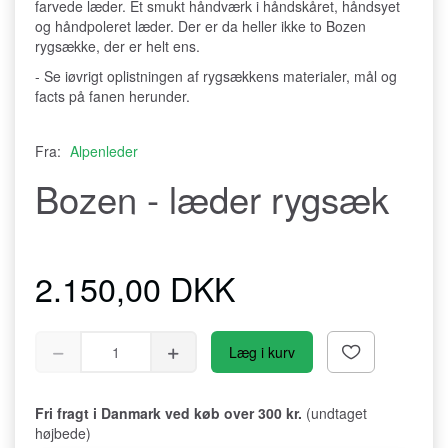
farvede læder. Et smukt håndværk i håndskåret, håndsyet
og håndpoleret læder. Der er da heller ikke to Bozen
rygsække, der er helt ens.
- Se iøvrigt oplistningen af rygsækkens materialer, mål og
facts på fanen herunder.
Fra:
Alpenleder
Bozen - læder rygsæk
2.150,00 DKK
Læg i kurv
Fri fragt i Danmark ved køb over 300 kr.
(undtaget
højbede)