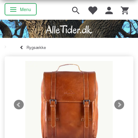
Menu
Skifte navigation
Rygsække