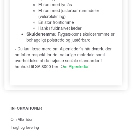
Et rum med lynlås
Et rum med justérbar rummdeler
(velcrolukning)
En stor frontlomme
Hank i fuldnarvet læder
Skulderremme:
Rygsækkens skulderremme er
behageligt polstrede og justérbare.
- Du kan læse mere om Alpenleder´s håndværk, der
omfatter respekt for det naturlige materiale samt
overholdelse af de højeste sociale standarder i
henhold til SA 8000 her:
Om Alpenleder
INFORMATIONER
Om AlleTider
Fragt og levering