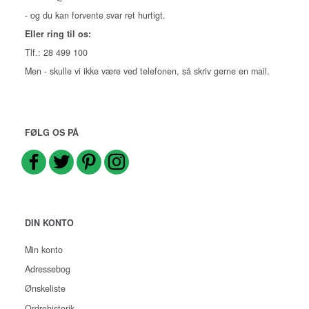
- og du kan forvente svar ret hurtigt.
Eller ring til os:
Tlf.: 28 499 100
Men - skulle vi ikke være ved telefonen, så skriv gerne en mail.
FØLG OS PÅ
DIN KONTO
Min konto
Adressebog
Ønskeliste
Ordrehistorik