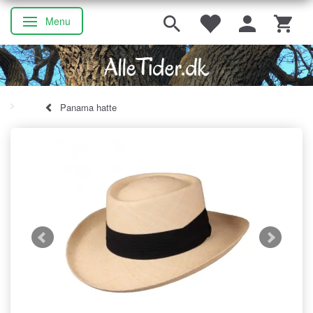
Menu
Skifte navigation
Panama hatte