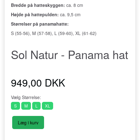
Bredde på hatteskyggen:
ca. 8 cm
Højde på hattepulden:
ca. 9,5 cm
Størrelser på panamahatte:
S (55-56), M (57-58), L (59-60), XL (61-62)
Sol Natur - Panama hat
949,00 DKK
Vælg
Størrelse:
S
M
L
XL
Læg i kurv