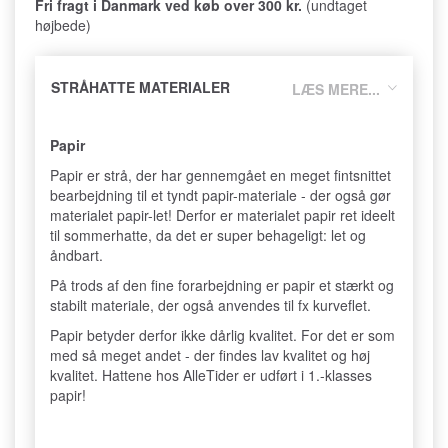
Fri fragt i Danmark ved køb over 300 kr.
(undtaget
højbede)
STRÅHATTE MATERIALER
LÆS MERE...
Papir
Papir er strå, der har gennemgået en meget fintsnittet
bearbejdning til et tyndt papir-materiale - der også gør
materialet papir-let! Derfor er materialet papir ret ideelt
til sommerhatte, da det er super behageligt: let og
åndbart.
På trods af den fine forarbejdning er papir et stærkt og
stabilt materiale, der også anvendes til fx kurveflet.
Papir betyder derfor ikke dårlig kvalitet. For det er som
med så meget andet - der findes lav kvalitet og høj
kvalitet. Hattene hos AlleTider er udført i 1.-klasses
papir!