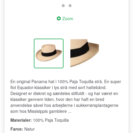
Zoom
En original Panama hat i 100% Paja Toquilla strå. En super
flot Equador-klassiker i lys strå med sort hattebånd.
Designet er diskret og særdeles stilfuldt - og har været en
klassiker gennem tiden, hvor den har haft en bred
anvendelse såvel hos arbejderne i sukkerrørsplantagerne
som hos Missisippis gamblere ...
Materialer:
100% Paja Toquilla
Farve:
Natur