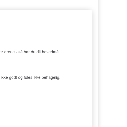
r ørene - så har du dit hovedmål.
er ikke godt og føles ikke behagelig.