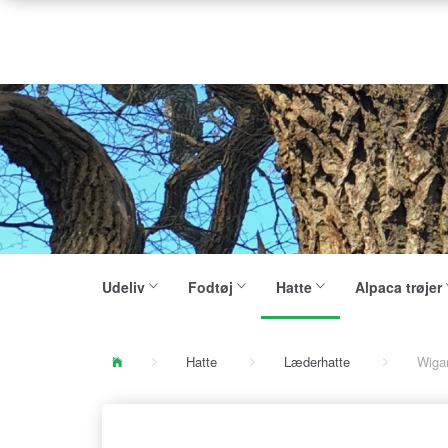
Udeliv
Fodtøj
Hatte
Alpaca trøjer
Hatte
Læderhatte
Wigan