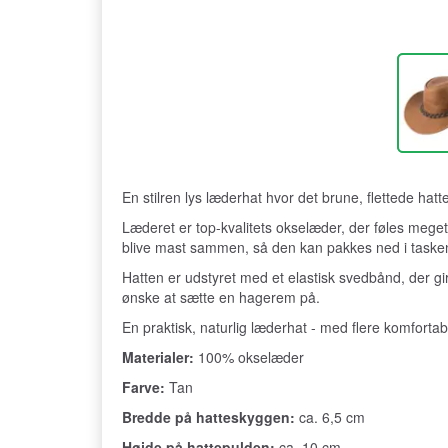
En stilren lys læderhat hvor det brune, flettede hatte
Læderet er top-kvalitets okselæder, der føles meget 
blive mast sammen, så den kan pakkes ned i taske
Hatten er udstyret med et elastisk svedbånd, der gi
ønske at sætte en hagerem på.
En praktisk, naturlig læderhat - med flere komfortabl
Materialer:
100% okselæder
Farve:
Tan
Bredde på hatteskyggen:
ca. 6,5 cm
Højde på hattepulden:
ca. 10 cm