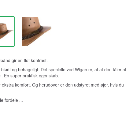
bånd gir en flot kontrast.
blødt og behageligt. Det specielle ved Wigan er, at at den tåler at
n. En super praktisk egenskab.
r ekstra komfort. Og herudover er den udstyret med øjer, hvis du
e fordele ...