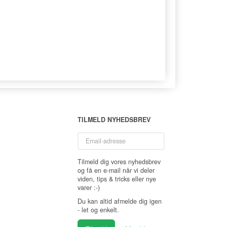
TILMELD NYHEDSBREV
Email-
adresse
Tilmeld dig vores nyhedsbrev
og få en e-mail når vi deler
viden, tips & tricks eller nye
varer :-)
Du kan altid afmelde dig igen
- let og enkelt.