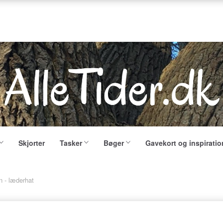
Skjorter
Tasker
Bøger
Gavekort og inspiratio
 - læderhat