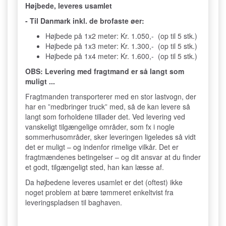
Højbede, leveres usamlet
- Til Danmark inkl. de brofaste øer:
Højbede på 1x2 meter: Kr. 1.050,- (op til 5 stk.)
Højbede på 1x3 meter: Kr. 1.300,- (op til 5 stk.)
Højbede på 1x4 meter: Kr. 1.600,- (op til 5 stk.)
OBS: Levering med fragtmand er så langt som
muligt ...
Fragtmanden transporterer med en stor lastvogn, der
har en ”medbringer truck” med, så de kan levere så
langt som forholdene tillader det. Ved levering ved
vanskeligt tilgængelige områder, som fx i nogle
sommerhusområder, sker leveringen ligeledes så vidt
det er muligt – og indenfor rimelige vilkår. Det er
fragtmændenes betingelser – og dit ansvar at du finder
et godt, tilgængeligt sted, han kan læsse af.
Da højbedene leveres usamlet er det (oftest) ikke
noget problem at bære tømmeret enkeltvist fra
leveringspladsen til baghaven.