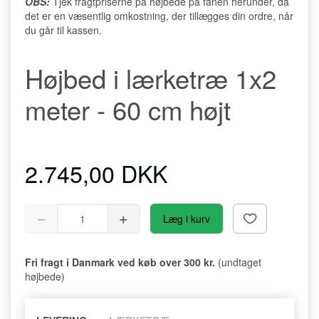
OBS:
Tjek fragtpriserne på højbede på fanen herunder, da
det er en væsentlig omkostning, der tillægges din ordre, når
du går til kassen.
Højbed i lærketræ 1x2
meter - 60 cm højt
2.745,00 DKK
Læg i kurv
Fri fragt i Danmark ved køb over 300 kr.
(undtaget
højbede)