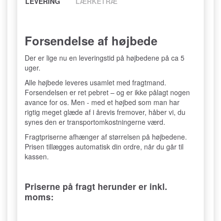
LEVERING
LÆRKETRÆ
Forsendelse af højbede
Der er lige nu en leveringstid på højbedene på ca 5
uger.
Alle højbede leveres usamlet med fragtmand.
Forsendelsen er ret pebret – og er ikke pålagt nogen
avance for os. Men - med et højbed som man har
rigtig meget glæde af i årevis fremover, håber vi, du
synes den er transportomkostningerne værd.
Fragtpriserne afhænger af størrelsen på højbedene.
Prisen tillægges automatisk din ordre, når du går til
kassen.
Priserne på fragt herunder er inkl.
moms: