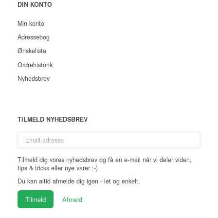
DIN KONTO
Min konto
Adressebog
Ønskeliste
Ordrehistorik
Nyhedsbrev
TILMELD NYHEDSBREV
Email-
adresse
Tilmeld dig vores nyhedsbrev og få en e-mail når vi deler viden,
tips & tricks eller nye varer :-)
Du kan altid afmelde dig igen - let og enkelt.
Tilmeld
Afmeld