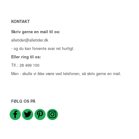
KONTAKT
Skriv gerne en mail til os:
alletider@alletider.dk
- og du kan forvente svar ret hurtigt.
Eller ring til os:
Tlf.: 28 499 100
Men - skulle vi ikke være ved telefonen, så skriv gerne en mail.
FØLG OS PÅ