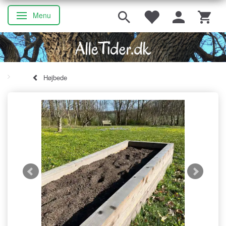
Menu
Skifte navigation
Højbede