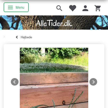
Menu
Skifte navigation
Højbede