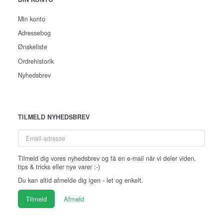
Min konto
Adressebog
Ønskeliste
Ordrehistorik
Nyhedsbrev
TILMELD NYHEDSBREV
Email-
adresse
Tilmeld dig vores nyhedsbrev og få en e-mail når vi deler viden,
tips & tricks eller nye varer :-)
Du kan altid afmelde dig igen - let og enkelt.
Tilmeld
Afmeld