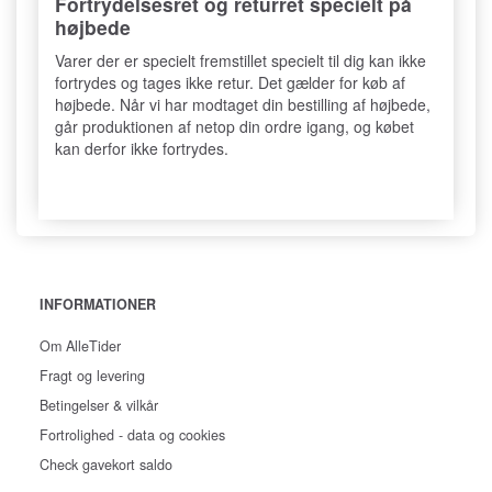
Fortrydelsesret og returret specielt på
højbede
Varer der er specielt fremstillet specielt til dig kan ikke
fortrydes og tages ikke retur. Det gælder for køb af
højbede. Når vi har modtaget din bestilling af højbede,
går produktionen af netop din ordre igang, og købet
kan derfor ikke fortrydes.
INFORMATIONER
Om AlleTider
Fragt og levering
Betingelser & vilkår
Fortrolighed - data og cookies
Check gavekort saldo