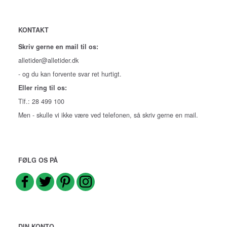
KONTAKT
Skriv gerne en mail til os:
alletider@alletider.dk
- og du kan forvente svar ret hurtigt.
Eller ring til os:
Tlf.: 28 499 100
Men - skulle vi ikke være ved telefonen, så skriv gerne en mail.
FØLG OS PÅ
DIN KONTO