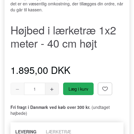
det er en væsentlig omkostning, der tillægges din ordre, når
du går til kassen.
Højbed i lærketræ 1x2
meter - 40 cm højt
1.895,00 DKK
Læg i kurv
Fri fragt i Danmark ved køb over 300 kr.
(undtaget
højbede)
LEVERING
LÆRKETRÆ