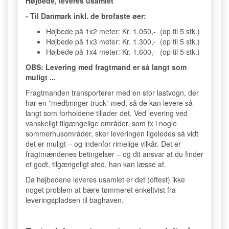
Højbede, leveres usamlet
- Til Danmark inkl. de brofaste øer:
Højbede på 1x2 meter: Kr. 1.050,- (op til 5 stk.)
Højbede på 1x3 meter: Kr. 1.300,- (op til 5 stk.)
Højbede på 1x4 meter: Kr. 1.600,- (op til 5 stk.)
OBS: Levering med fragtmand er så langt som
muligt ...
Fragtmanden transporterer med en stor lastvogn, der
har en ”medbringer truck” med, så de kan levere så
langt som forholdene tillader det. Ved levering ved
vanskeligt tilgængelige områder, som fx i nogle
sommerhusområder, sker leveringen ligeledes så vidt
det er muligt – og indenfor rimelige vilkår. Det er
fragtmændenes betingelser – og dit ansvar at du finder
et godt, tilgængeligt sted, han kan læsse af.
Da højbedene leveres usamlet er det (oftest) ikke
noget problem at bære tømmeret enkeltvist fra
leveringspladsen til baghaven.