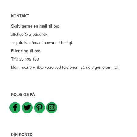
KONTAKT
Skriv gerne en mail til os:
alletider@alletider.dk
- og du kan forvente svar ret hurtigt.
Eller ring til os:
Tlf.: 28 499 100
Men - skulle vi ikke være ved telefonen, så skriv gerne en mail.
FØLG OS PÅ
DIN KONTO