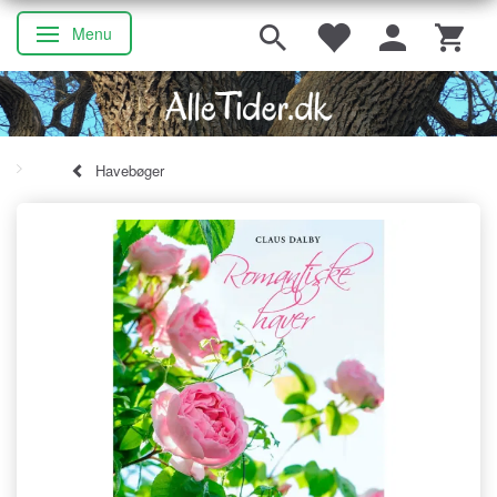
Menu
Skifte navigation
Havebøger