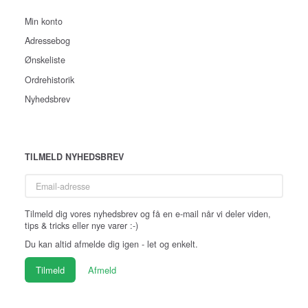
Min konto
Adressebog
Ønskeliste
Ordrehistorik
Nyhedsbrev
TILMELD NYHEDSBREV
Email-
adresse
Tilmeld dig vores nyhedsbrev og få en e-mail når vi deler viden,
tips & tricks eller nye varer :-)
Du kan altid afmelde dig igen - let og enkelt.
Tilmeld
Afmeld