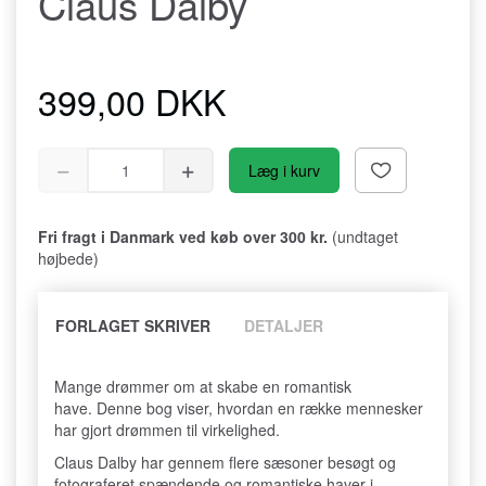
Claus Dalby
399,00 DKK
Læg i kurv
Fri fragt i Danmark ved køb over 300 kr.
(undtaget
højbede)
FORLAGET SKRIVER
DETALJER
Mange drømmer om at skabe en romantisk
have. Denne bog viser, hvordan en række mennesker
har gjort drømmen til virkelighed.
Claus Dalby har gennem flere sæsoner besøgt og
fotograferet spændende og romantiske haver i