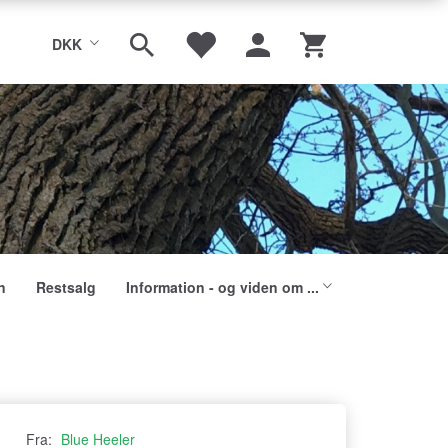
DKK
n
Restsalg
Information - og viden om ...
Fra:
Blue Heeler