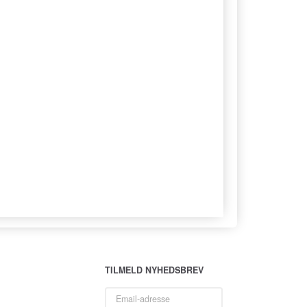
TILMELD NYHEDSBREV
Email-
adresse