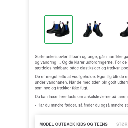
Sorte ankelstøvler til børn og unge, går man ikke gal
og vandring ... Og de klarer udfordringerne. For de
særdeles holdbare både elastiksider og træk-snippe
De er meget lette at vedligeholde. Egentlig blir de e
under vandhanen. Når de med tiden blir godt udtør
som nye og trækker ikke fugt.
Du kan læse flere facts om ankelstøvlerne på fanen
- Har du mindre fødder, så finder du også mindre st
MODEL OUTBACK KIDS OG TEENS
STØR