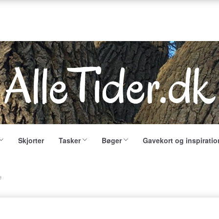
Skjorter
Tasker
Bøger
Gavekort og inspiratio
e