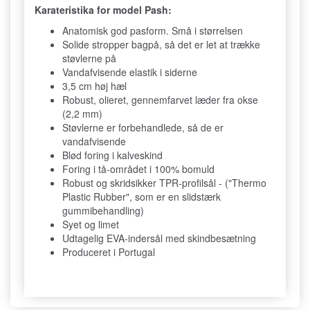
Karateristika for model Pash:
Anatomisk god pasform. Små i størrelsen
Solide stropper bagpå, så det er let at trække
støvlerne på
Vandafvisende elastik i siderne
3,5 cm høj hæl
Robust, olieret, gennemfarvet læder fra okse
(2,2 mm)
Støvlerne er forbehandlede, så de er
vandafvisende
Blød foring i kalveskind
Foring i tå-området i 100% bomuld
Robust og skridsikker TPR-profilsål - ("Thermo
Plastic Rubber", som er en slidstærk
gummibehandling)
Syet og limet
Udtagelig EVA-indersål med skindbesætning
Produceret i Portugal