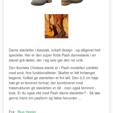
Dame støvletter i klassisk, enkelt design - og alligevel helt
specielle. Her er den super flotte Pash damestøvle i en
støvet grå læder, der i sig selv gør den ret unik.
Den ikoniske Chelsea-støvle er i Pash-modellen udviklet
med små, fine funktionaliteter: Skaftet er lidt forlænget
bagerst, hvilket gir støvletten et fint løft. Den 3,5 cm høje
hæl gir et feminint format, der kombineret med
træstrukturen gir støvletten et råt - men også feminint -
look. Er du også vild med Pash dame støvletter? - Så læs
gerne mere om pasform og fakta herunder ...
Fra:
Blue Heeler