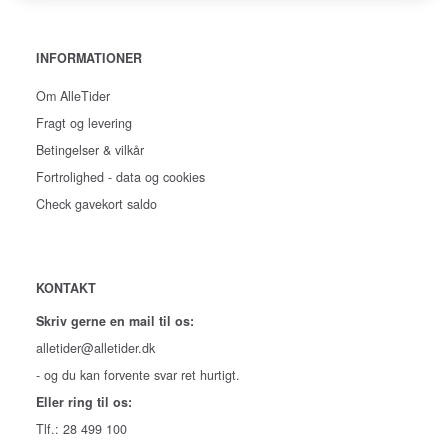
INFORMATIONER
Om AlleTider
Fragt og levering
Betingelser & vilkår
Fortrolighed - data og cookies
Check gavekort saldo
KONTAKT
Skriv gerne en mail til os:
alletider@alletider.dk
- og du kan forvente svar ret hurtigt.
Eller ring til os:
Tlf.: 28 499 100