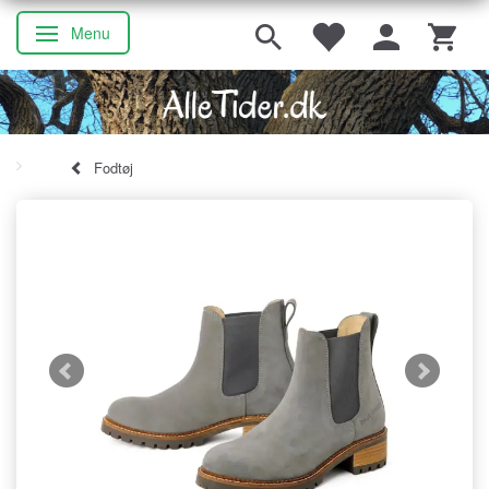
Menu
Skifte navigation
Fodtøj