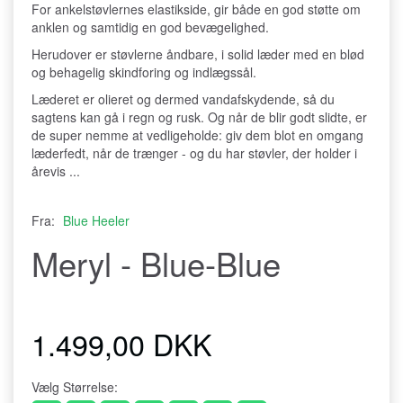
For ankelstøvlernes elastikside, gir både en god støtte om
anklen og samtidig en god bevægelighed.
Herudover er støvlerne åndbare, i solid læder med en blød
og behagelig skindforing og indlægssål.
Læderet er olieret og dermed vandafskydende, så du
sagtens kan gå i regn og rusk. Og når de blir godt slidte, er
de super nemme at vedligeholde: giv dem blot en omgang
læderfedt, når de trænger - og du har støvler, der holder i
årevis ...
Fra:
Blue Heeler
Meryl - Blue-Blue
1.499,00 DKK
Vælg
Størrelse: