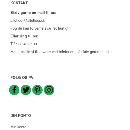
KONTAKT
Skriv gerne en mail til os:
alletider@alletider.dk
- og du kan forvente svar ret hurtigt.
Eller ring til os:
Tlf.: 28 499 100
Men - skulle vi ikke være ved telefonen, så skriv gerne en mail.
FØLG OS PÅ
DIN KONTO
Min konto