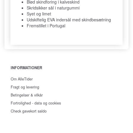
Blød skindforing i kalveskind
Skridsikker sål i naturgummi
Syet og limet
Udskiftelig EVA indersål med skindbesætning
Fremstillet i Portugal
INFORMATIONER
Om AlleTider
Fragt og levering
Betingelser & vilkår
Fortrolighed - data og cookies
Check gavekort saldo