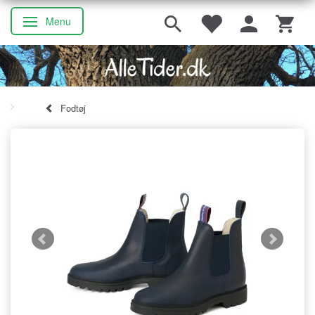
Menu
Skifte navigation
Fodtøj