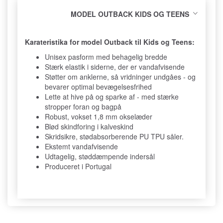
MODEL OUTBACK KIDS OG TEENS
Karateristika for model Outback til Kids og Teens:
Unisex pasform med behagelig bredde
Stærk elastik i siderne, der er vandafvisende
Støtter om anklerne, så vridninger undgåes - og
bevarer optimal bevægelsesfrihed
Lette at hive på og sparke af - med stærke
stropper foran og bagpå
Robust, vokset 1,8 mm okselæder
Blød skindforing i kalveskind
Skridsikre, stødabsorberende PU TPU såler.
Ekstemt vandafvisende
Udtagelig, støddæmpende indersål
Produceret i Portugal