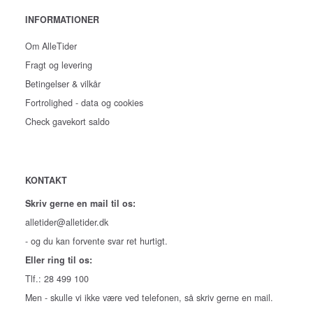
INFORMATIONER
Om AlleTider
Fragt og levering
Betingelser & vilkår
Fortrolighed - data og cookies
Check gavekort saldo
KONTAKT
Skriv gerne en mail til os:
alletider@alletider.dk
- og du kan forvente svar ret hurtigt.
Eller ring til os:
Tlf.: 28 499 100
Men - skulle vi ikke være ved telefonen, så skriv gerne en mail.