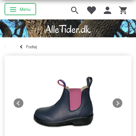
Menu
Skifte navigation
Fodtøj