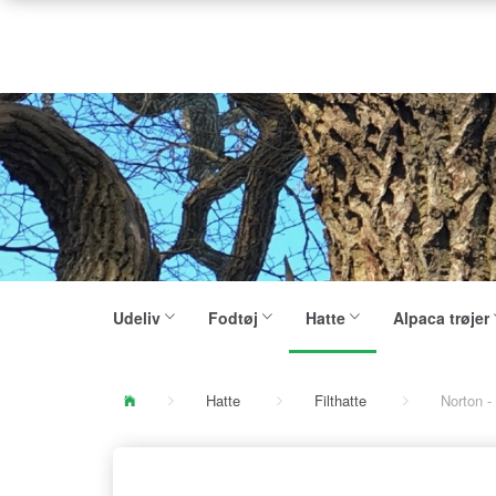
Udeliv
Fodtøj
Hatte
Alpaca trøjer
Hatte
Filthatte
Norton - 