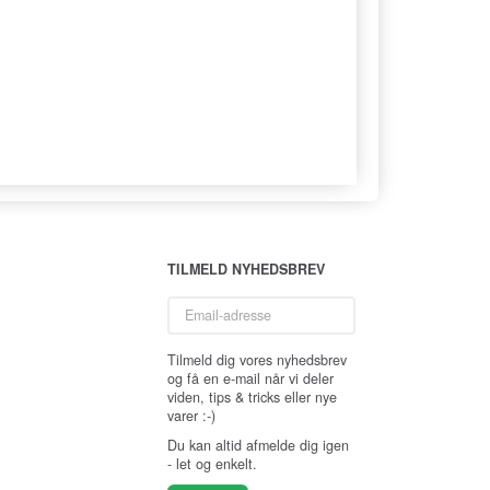
TILMELD NYHEDSBREV
Email-
adresse
Tilmeld dig vores nyhedsbrev
og få en e-mail når vi deler
viden, tips & tricks eller nye
varer :-)
Du kan altid afmelde dig igen
- let og enkelt.