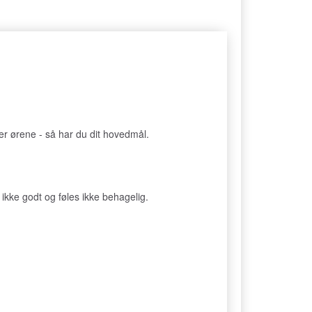
r ørene - så har du dit hovedmål.
er ikke godt og føles ikke behagelig.