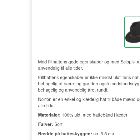
Med filthattens gode egenskaber og med Scippis' mær
anvendelig til alle tider.
Filthattens egenskaber er ikke mindst uldfiltens na
behagelig at bære, og gør den også modstandsdygtig 
behagelig og anvendelig året rundt.
Norton er en enkel og klædelig hat til både mænd og
alle tider ...
Materialer:
100% uld, med hattebånd i læder
Farver:
Sort
Bredde på hatteskyggen:
ca. 6,5 cm