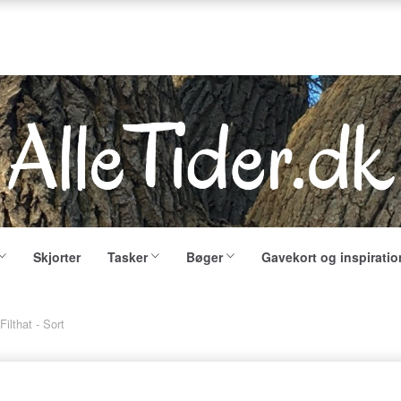
Skjorter
Tasker
Bøger
Gavekort og inspiratio
Filthat - Sort