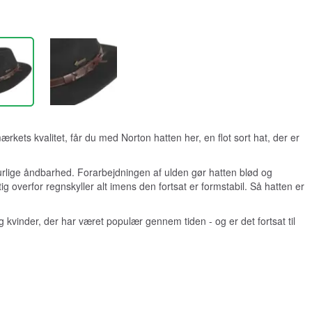
kets kvalitet, får du med Norton hatten her, en flot sort hat, der er
turlige åndbarhed. Forarbejdningen af ulden gør hatten blød og
overfor regnskyller alt imens den fortsat er formstabil. Så hatten er
 kvinder, der har været populær gennem tiden - og er det fortsat til