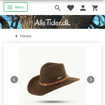
Menu
Skifte navigation
Filthatte