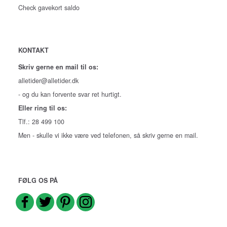
Check gavekort saldo
KONTAKT
Skriv gerne en mail til os:
alletider@alletider.dk
- og du kan forvente svar ret hurtigt.
Eller ring til os:
Tlf.: 28 499 100
Men - skulle vi ikke være ved telefonen, så skriv gerne en mail.
FØLG OS PÅ