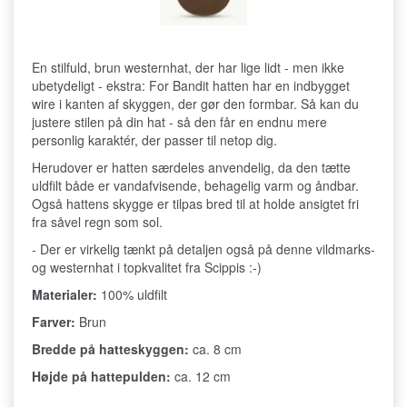
En stilfuld, brun westernhat, der har lige lidt - men ikke
ubetydeligt - ekstra: For Bandit hatten har en indbygget
wire i kanten af skyggen, der gør den formbar. Så kan du
justere stilen på din hat - så den får en endnu mere
personlig karaktér, der passer til netop dig.
Herudover er hatten særdeles anvendelig, da den tætte
uldfilt både er vandafvisende, behagelig varm og åndbar.
Også hattens skygge er tilpas bred til at holde ansigtet fri
fra såvel regn som sol.
- Der er virkelig tænkt på detaljen også på denne vildmarks-
og westernhat i topkvalitet fra Scippis :-)
Materialer:
100% uldfilt
Farver:
Brun
Bredde på hatteskyggen:
ca. 8 cm
Højde på hattepulden:
ca. 12 cm