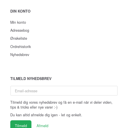
DIN KONTO
Min konto
Adressebog
Ønskeliste
Ordrehistorik
Nyhedsbrev
TILMELD NYHEDSBREV
Email-
adresse
Tilmeld dig vores nyhedsbrev og få en e-mail når vi deler viden,
tips & tricks eller nye varer :-)
Du kan altid afmelde dig igen - let og enkelt.
Tilmeld
Afmeld