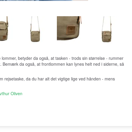
lommer, betyder da også, at tasken - trods sin størrelse - rummer
t. Bemærk da også, at frontlommen kan lynes helt ned i siderne, så
m rejsetaske, da du har alt det vigtige lige ved hånden - mens
Arthur Oliven