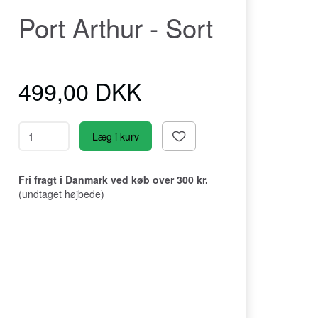
Port Arthur - Sort
499,00 DKK
Læg i kurv
Fri fragt i Danmark ved køb over 300 kr.
(undtaget højbede)