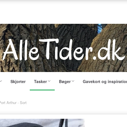
Skjorter
Tasker
Bøger
Gavekort og inspiratio
Port Arthur - Sort