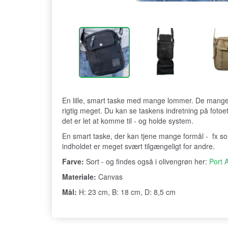
En lille, smart taske med mange lommer. De mange 
rigtig meget. Du kan se taskens indretning på fotoe
det er let at komme til - og holde system.
En smart taske, der kan tjene mange formål - fx so
indholdet er meget svært tilgængeligt for andre.
Farve:
Sort - og findes også i olivengrøn her:
Port 
Materiale:
Canvas
Mål:
H: 23 cm, B: 18 cm, D: 8,5 cm