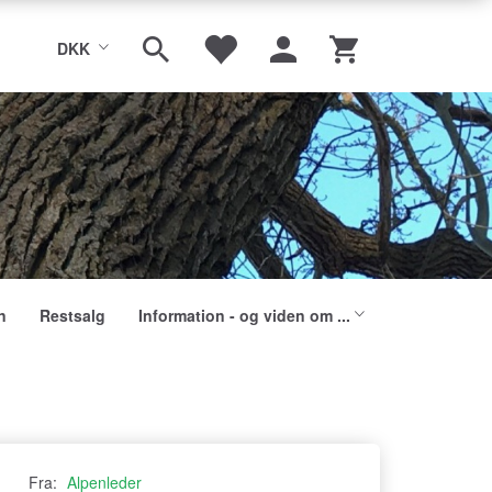
DKK
n
Restsalg
Information - og viden om ...
Fra:
Alpenleder