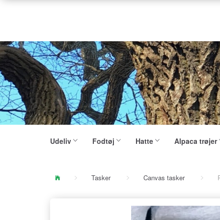
Udeliv
Fodtøj
Hatte
Alpaca trøjer
Tasker
Canvas tasker