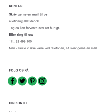
KONTAKT
Skriv gerne en mail til os:
alletider@alletider.dk
- og du kan forvente svar ret hurtigt.
Eller ring til os:
Tlf.: 28 499 100
Men - skulle vi ikke være ved telefonen, så skriv gerne en mail.
FØLG OS PÅ
DIN KONTO