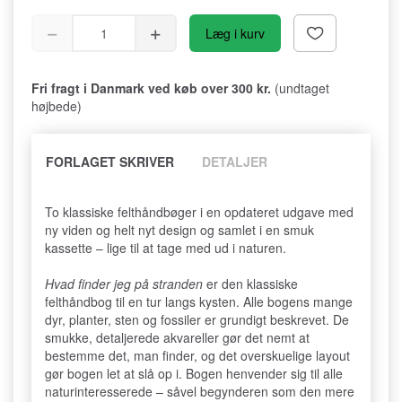
Læg i kurv
Fri fragt i Danmark ved køb over 300 kr.
(undtaget
højbede)
FORLAGET SKRIVER
DETALJER
To klassiske felthåndbøger i en opdateret udgave med
ny viden og helt nyt design og samlet i en smuk
kassette – lige til at tage med ud i naturen.
Hvad finder jeg på stranden
er den klassiske
felthåndbog til en tur langs kysten. Alle bogens mange
dyr, planter, sten og fossiler er grundigt beskrevet. De
smukke, detaljerede akvareller gør det nemt at
bestemme det, man finder, og det overskuelige layout
gør bogen let at slå op i. Bogen henvender sig til alle
naturinteresserede – såvel begynderen som den mere