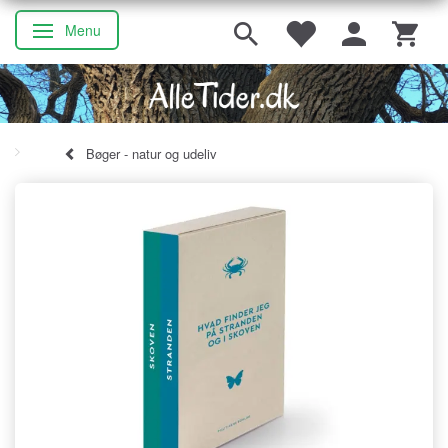
Menu
Skifte navigation
Bøger - natur og udeliv