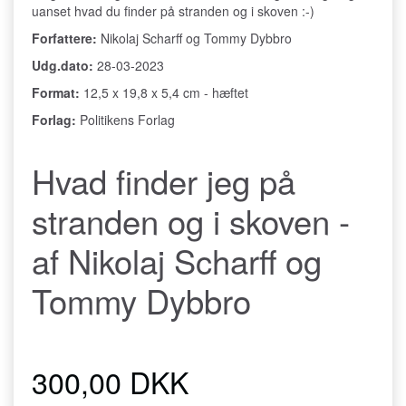
uanset hvad du finder på stranden og i skoven :-)
Forfattere:
Nikolaj Scharff og Tommy Dybbro
Udg.dato:
28-03-2023
Format:
12,5 x 19,8 x 5,4 cm - hæftet
Forlag:
Politikens Forlag
Hvad finder jeg på
stranden og i skoven -
af Nikolaj Scharff og
Tommy Dybbro
300,00 DKK