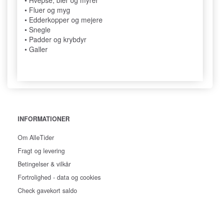
• Fluer og myg
• Edderkopper og mejere
• Snegle
• Padder og krybdyr
• Galler
INFORMATIONER
Om AlleTider
Fragt og levering
Betingelser & vilkår
Fortrolighed - data og cookies
Check gavekort saldo