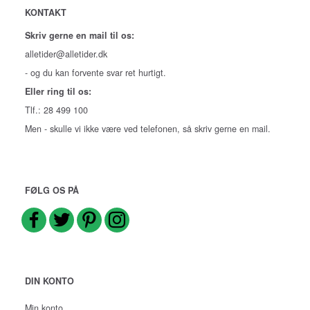
KONTAKT
Skriv gerne en mail til os:
alletider@alletider.dk
- og du kan forvente svar ret hurtigt.
Eller ring til os:
Tlf.: 28 499 100
Men - skulle vi ikke være ved telefonen, så skriv gerne en mail.
FØLG OS PÅ
DIN KONTO
Min konto