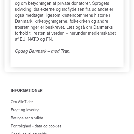
og om betydningen af private donatorer. Sprogets
udvikling, dialekterne og indflydelsen fra udlandet er
også medtaget, ligesom kristendommens historie i
Danmark, kirkebygningerne, folkekirken og andre
trosretninger er beskrevet. Læs også om Danmarks
forhold til resten af verden – herunder medlemskabet
af EU, NATO og FN.
Opdag Danmark – med Trap.
INFORMATIONER
Om AlleTider
Fragt og levering
Betingelser & vilkår
Fortrolighed - data og cookies
Check gavekort saldo