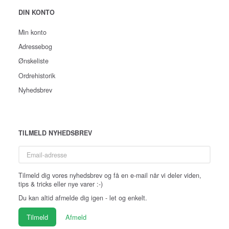
DIN KONTO
Min konto
Adressebog
Ønskeliste
Ordrehistorik
Nyhedsbrev
TILMELD NYHEDSBREV
Email-
adresse
Tilmeld dig vores nyhedsbrev og få en e-mail når vi deler viden,
tips & tricks eller nye varer :-)
Du kan altid afmelde dig igen - let og enkelt.
Tilmeld
Afmeld