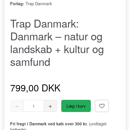
Forlag:
Trap Danmark
Trap Danmark:
Danmark – natur og
landskab + kultur og
samfund
799,00 DKK
Læg i kurv
Fri fragt i Danmark ved køb over 300 kr.
(undtaget
højbede)