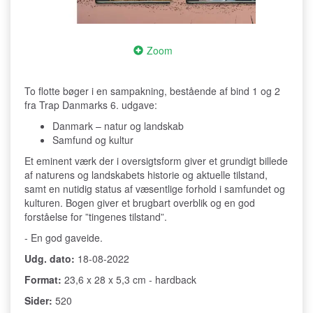
Zoom
To flotte bøger i en sampakning, bestående af bind 1 og 2
fra Trap Danmarks 6. udgave:
Danmark – natur og landskab
Samfund og kultur
Et eminent værk der i oversigtsform giver et grundigt billede
af naturens og landskabets historie og aktuelle tilstand,
samt en nutidig status af væsentlige forhold i samfundet og
kulturen. Bogen giver et brugbart overblik og en god
forståelse for ”tingenes tilstand”.
- En god gaveide.
Udg. dato:
18-08-2022
Format:
23,6 x 28 x 5,3 cm - hardback
Sider:
520