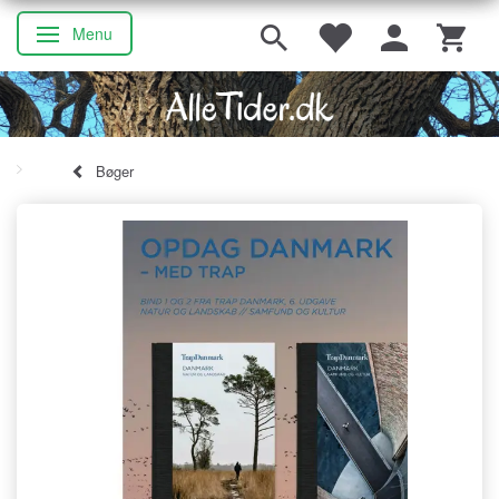
Menu
Skifte navigation
Bøger