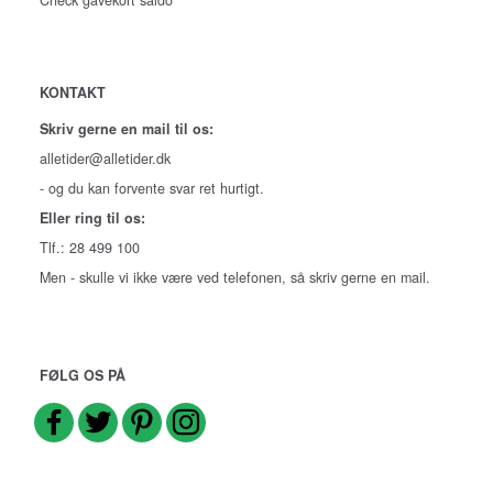
KONTAKT
Skriv gerne en mail til os:
alletider@alletider.dk
- og du kan forvente svar ret hurtigt.
Eller ring til os:
Tlf.: 28 499 100
Men - skulle vi ikke være ved telefonen, så skriv gerne en mail.
FØLG OS PÅ