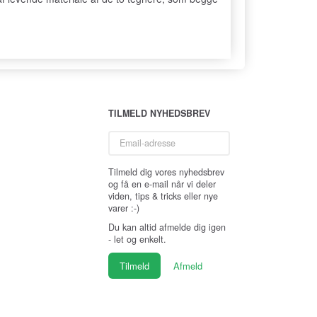
TILMELD NYHEDSBREV
Email-
adresse
Tilmeld dig vores nyhedsbrev
og få en e-mail når vi deler
viden, tips & tricks eller nye
varer :-)
Du kan altid afmelde dig igen
- let og enkelt.
Tilmeld
Afmeld