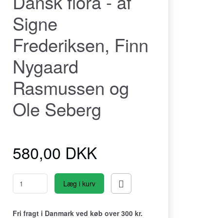
Dansk flora - af
Signe
Frederiksen, Finn
Nygaard
Rasmussen og
Ole Seberg
580,00 DKK
Læg i kurv
Fri fragt i Danmark ved køb over 300 kr.