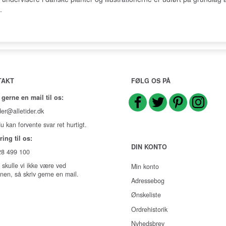
.
TAKT
FØLG OS PÅ
 gerne en mail til os:
der@alletider.dk
u kan forvente svar ret hurtigt.
ring til os:
DIN KONTO
 28 499 100
 skulle vi ikke være ved
Min konto
onen, så skriv gerne en mail.
Adressebog
Ønskeliste
Ordrehistorik
Nyhedsbrev