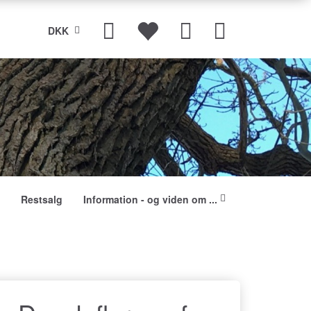
DKK
Restsalg
Information - og viden om ...